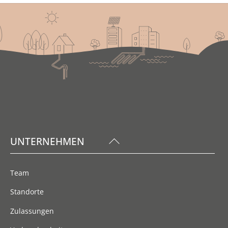
Back
UNTERNEHMEN
To
Top
Team
Standorte
Zulassungen