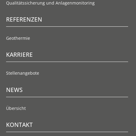
Qualitätssicherung und Anlagenmonitoring
REFERENZEN
Geothermie
KARRIERE
Stellenangebote
NEWS
Übersicht
KONTAKT