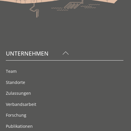
Back
UNTERNEHMEN
To
Top
Team
Standorte
Zulassungen
Verbandsarbeit
Forschung
Publikationen