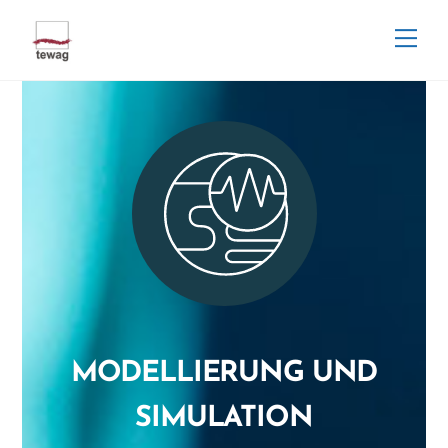
Skip
Men
to
content
MODELLIERUNG UND
SIMULATION