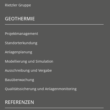
Rietzler Gruppe
GEOTHERMIE
Projektmanagement
Standorterkundung
Anlagenplanung
Modellierung und Simulation
Ausschreibung und Vergabe
Bauüberwachung
Qualitätssicherung und Anlagenmonitoring
REFERENZEN