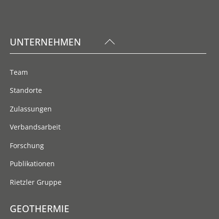
Back
UNTERNEHMEN
To
Top
Team
Standorte
Zulassungen
Verbandsarbeit
Forschung
Publikationen
Rietzler Gruppe
GEOTHERMIE