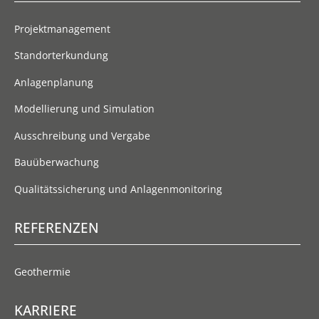
Projektmanagement
Standorterkundung
Anlagenplanung
Modellierung und Simulation
Ausschreibung und Vergabe
Bauüberwachung
Qualitätssicherung und Anlagenmonitoring
REFERENZEN
Geothermie
KARRIERE