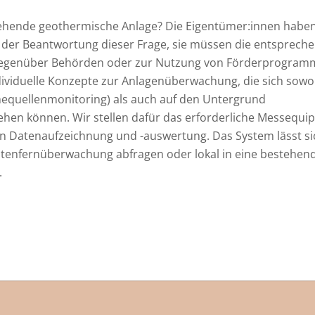
estehende geothermische Anlage? Die Eigentümer:innen habe
n der Beantwortung dieser Frage, sie müssen die entsprech
 gegenüber Behörden oder zur Nutzung von Förderprogra
dividuelle Konzepte zur Anlagenüberwachung, die sich sowo
quellenmonitoring) als auch auf den Untergrund
hen können. Wir stellen dafür das erforderliche Messequi
 Datenaufzeichnung und -auswertung. Das System lässt si
tenfernüberwachung abfragen oder lokal in eine bestehen
.