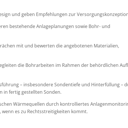
esign und geben Empfehlungen zur Versorgungskonzeption
eren bestehende Anlageplanungen sowie Bohr- und
rächen mit und bewerten die angebotenen Materialien,
gleiten die Bohrarbeiten im Rahmen der behördlichen Auf
usführung – insbesondere Sondentiefe und Hinterfüllung – 
in fertig gestellten Sonden.
chen Wärmequellen durch kontrolliertes Anlagenmonitori
, wenn es zu Rechtsstreitigkeiten kommt.