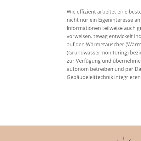
Wie effizient arbeitet eine b
nicht nur ein Eigeninteresse a
Informationen teilweise auch
vorweisen. tewag entwickelt in
auf den Wärmetauscher (Wärme
(Grundwassermonitoring) bezie
zur Verfügung und übernehmen
autonom betreiben und per Da
Gebäudeleittechnik integrieren