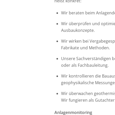
heißt konkret:
Wir beraten beim Anlagend
Wir überprüfen und optimi
Ausbaukonzepte.
Wir wirken bei Vergabegesp
Fabrikate und Methoden.
Unsere Sachverständigen be
oder als Fachbauleitung.
Wir kontrollieren die Baua
geophysikalische Messungen 
Wir überwachen geothermis
Wir fungieren als Gutachter
Anlagenmonitoring