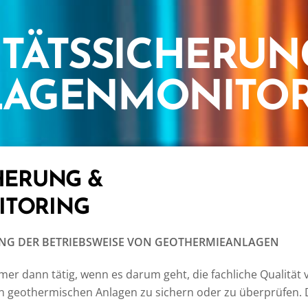
ITÄTSSICHERUN
LAGENMONITOR
HERUNG &
ITORING
NG DER BETRIEBSWEISE VON GEOTHERMIEANLAGEN
r dann tätig, wenn es darum geht, die fachliche Qualität 
n geothermischen Anlagen zu sichern oder zu überprüfen.