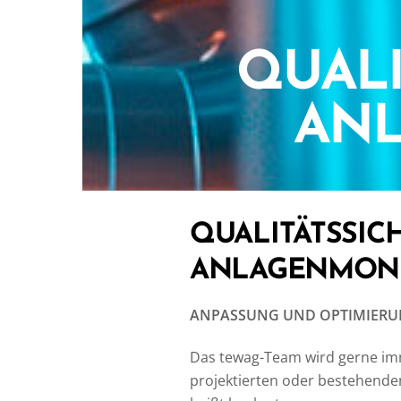
QUAL
AN
QUALITÄTSSIC
ANLAGENMON
ANPASSUNG UND OPTIMIERU
Das tewag-Team wird gerne imme
projektierten oder bestehende