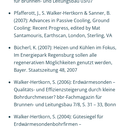
für Brunnen- und Leitungsbau 03/07
Pfafferott, J., S. Walker-Hertkorn & Sanner, B.
(2007): Advances in Passive Cooling, Ground
Cooling: Recent Progress, edited by Mat
Santamouris, Earthscan, London, Sterling, VA
Bücherl, K. (2007): Heizen und Kühlen im Fokus,
Im Energiepark Regensburg sollen alle
regenerativen Möglichkeiten genutzt werden,
Bayer. Staatszeitung 48, 2007
Walker-Hertkorn, S. (2006): Erdwärmesonden –
Qualitäts- und Effizienzsteigerung durch kleine
Bohrdurchmesser? bbr-Fachmagazin für
Brunnen- und Leitungsbau 7/8, S. 31 – 33, Bonn
Walker-Hertkorn, S. (2004): Gütesiegel für
Erdwärmesondenbohrfirmen –