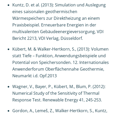
Kuntz, D. et al. (2013): Simulation und Auslegung
eines saisonalen geothermischen
Wärmespeichers zur Direktheizung an einem
Praxisbeispiel. Erneuerbare Energien in der
multivalenten Gebäudeenergieversorgung, VDI
Bericht 2213, VDI Verlag, Düsseldorf.
Kübert, M. & Walker-Hertkorn, S., (2013): Volumen
statt Tiefe – Funktion, Anwendungsbeispiele und
Potential von Speichersonden. 12. Internationales
Anwenderforum Oberflächennahe Geothermie,
Neumarkt i.d. Opf.2013
Wagner, V., Bayer, P., Kübert, M., Blum, P. (2012):
Numerical Study of the Sensitivity of Thermal
Response Test. Renewable Energy 41, 245-253.
Gordon, A., Lemeš, Z., Walker-Hertkorn, S., Kuntz,