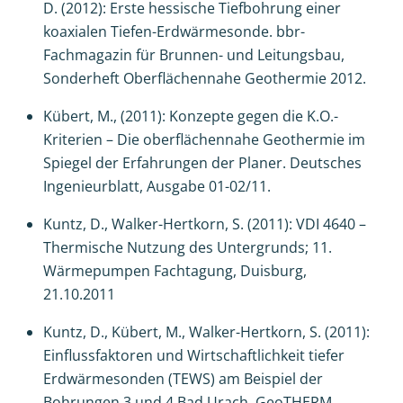
D. (2012): Erste hessische Tiefbohrung einer
koaxialen Tiefen-Erdwärmesonde. bbr-
Fachmagazin für Brunnen- und Leitungsbau,
Sonderheft Oberflächennahe Geothermie 2012.
Kübert, M., (2011): Konzepte gegen die K.O.-
Kriterien – Die oberflächennahe Geothermie im
Spiegel der Erfahrungen der Planer. Deutsches
Ingenieurblatt, Ausgabe 01-02/11.
Kuntz, D., Walker-Hertkorn, S. (2011): VDI 4640 –
Thermische Nutzung des Untergrunds; 11.
Wärmepumpen Fachtagung, Duisburg,
21.10.2011
Kuntz, D., Kübert, M., Walker-Hertkorn, S. (2011):
Einflussfaktoren und Wirtschaftlichkeit tiefer
Erdwärmesonden (TEWS) am Beispiel der
Bohrungen 3 und 4 Bad Urach, GeoTHERM,