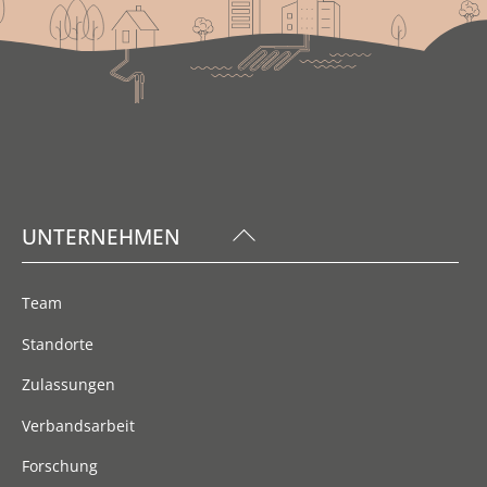
Back
UNTERNEHMEN
To
Top
Team
Standorte
Zulassungen
Verbandsarbeit
Forschung