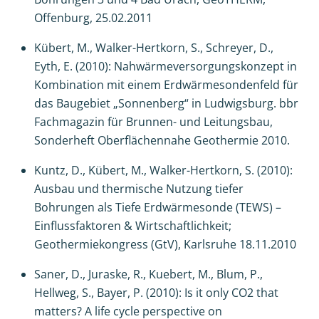
Offenburg, 25.02.2011
Kübert, M., Walker-Hertkorn, S., Schreyer, D.,
Eyth, E. (2010): Nahwärmeversorgungskonzept in
Kombination mit einem Erdwärmesondenfeld für
das Baugebiet „Sonnenberg“ in Ludwigsburg. bbr
Fachmagazin für Brunnen- und Leitungsbau,
Sonderheft Oberflächennahe Geothermie 2010.
Kuntz, D., Kübert, M., Walker-Hertkorn, S. (2010):
Ausbau und thermische Nutzung tiefer
Bohrungen als Tiefe Erdwärmesonde (TEWS) –
Einflussfaktoren & Wirtschaftlichkeit;
Geothermiekongress (GtV), Karlsruhe 18.11.2010
Saner, D., Juraske, R., Kuebert, M., Blum, P.,
Hellweg, S., Bayer, P. (2010): Is it only CO2 that
matters? A life cycle perspective on