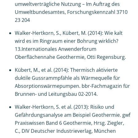
umweltverträgliche Nutzung – Im Auftrag des
Umweltbundesamtes, Forschungskennzahl 3710
23 204
Walker-Hertkorn, S., Kübert, M. (2014): Wie kalt
wird es im Ringraum einer Bohrung wirklich?
13.Internationales Anwenderforum
Oberflächennahe Geothermie, Otti Regensburg.
Kübert, M., et al. (2014): Thermisch aktivierte
duktile Gussrammpfähle als Wärmequelle für
Absorptionswärmepumpen. bbr-Fachmagazin für
Brunnen- und Leitungsbau 02-2014.
Walker-Hertkorn, S. et al. (2013): Risiko und
Gefährdungsanalyse am Beispiel Geothermie. gwf
Praxiswissen Band 6 Geothermie, Hrsg. Ziegler,
C., DIV Deutscher Industrieverlag, München