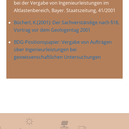
bei der Vergabe von Ingenieurleistungen im
Altlastenbereich, Bayer. Staatszeitung, 41/2001
Bücherl, K.(2001): Der Sachverständige nach §18,
Vortrag vor dem Geologentag 2001
BDG-Positionspapier: Vergabe von Aufträgen
über Ingenieurleistungen bei
geowissenschaftlichen Untersuchungen