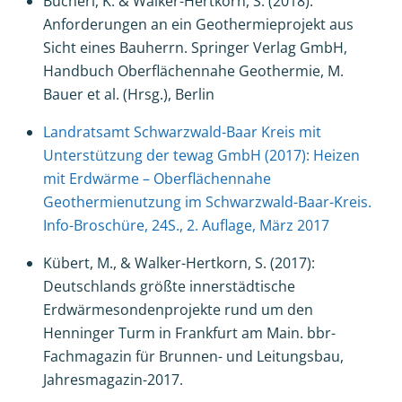
Bücherl, K. & Walker-Hertkorn, S. (2018):
Anforderungen an ein Geothermieprojekt aus
Sicht eines Bauherrn. Springer Verlag GmbH,
Handbuch Oberflächennahe Geothermie, M.
Bauer et al. (Hrsg.), Berlin
Landratsamt Schwarzwald-Baar Kreis mit
Unterstützung der tewag GmbH (2017): Heizen
mit Erdwärme – Oberflächennahe
Geothermienutzung im Schwarzwald-Baar-Kreis.
Info-Broschüre, 24S., 2. Auflage, März 2017
Kübert, M., & Walker-Hertkorn, S. (2017):
Deutschlands größte innerstädtische
Erdwärmesondenprojekte rund um den
Henninger Turm in Frankfurt am Main. bbr-
Fachmagazin für Brunnen- und Leitungsbau,
Jahresmagazin-2017.