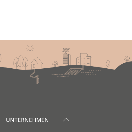
Back
UNTERNEHMEN
To