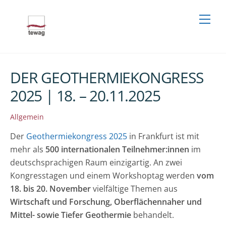
Skip
Men
to
content
DER GEOTHERMIEKONGRESS
2025 | 18. – 20.11.2025
Allgemein
Der
Geothermiekongress 2025
in Frankfurt ist mit
mehr als
500 internationalen Teilnehmer:innen
im
deutschsprachigen Raum einzigartig. An zwei
Kongresstagen und einem Workshoptag werden
vom
18. bis 20. November
vielfältige Themen aus
Wirtschaft und Forschung, Oberflächennaher und
Mittel- sowie Tiefer Geothermie
behandelt.