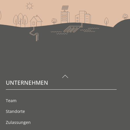
Back
UNTERNEHMEN
To
Top
Team
Standorte
Zulassungen