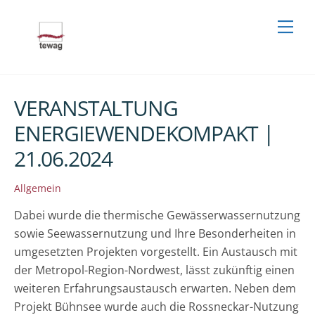
Skip
Men
to
content
VERANSTALTUNG
ENERGIEWENDEKOMPAKT |
21.06.2024
Allgemein
Dabei wurde die thermische Gewässerwassernutzung
sowie Seewassernutzung und Ihre Besonderheiten in
umgesetzten Projekten vorgestellt. Ein Austausch mit
der Metropol-Region-Nordwest, lässt zukünftig einen
weiteren Erfahrungsaustausch erwarten. Neben dem
Projekt Bühnsee wurde auch die Rossneckar-Nutzung